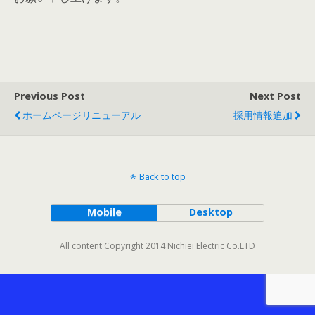
Previous Post
Next Post
ホームページリニューアル
採用情報追加
Back to top
Mobile
Desktop
All content Copyright 2014 Nichiei Electric Co.LTD