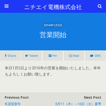
ニチエイ電機株式会社
2016年1月5日
営業開始
Share
Tweet
Pin
Mail
SMS
本日1月5日より2016年の営業を開始いたしました。本年
もよろしくお願い致します。
Previous Post
Next Post
謹賀新年
8月11（木）～16日（火）夏季