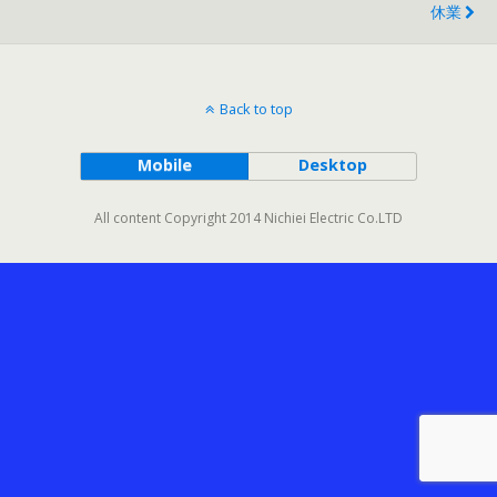
休業
Back to top
Mobile
Desktop
All content Copyright 2014 Nichiei Electric Co.LTD