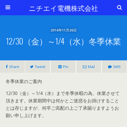
ニチエイ電機株式会社
2016年11月26日
12/30（金）～1/4（水）冬季休業
Share
Tweet
Pin
Mail
SMS
冬季休業のご案内
12/30（金）～1/4（水）まで冬季休暇の為、休業させて
頂きます。休業期間中は何かとご迷惑をお掛けすること
とは存じますが、何卒ご高配の上ご了承賜りますようお
願い申し上げます。