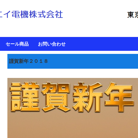
セール商品
お問い合わせ
謹賀新年２０１８