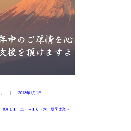
ん。
|
2018年1月1日
8月１１（土）～１６（木）夏季休業
»