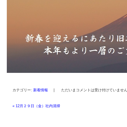
カテゴリー:
新着情報
|
ただいまコメントは受け付けていませ
«
12月２９日（金）社内清掃
投稿ナビゲーション